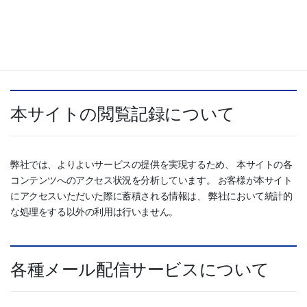
度も入力する必要が無くなります。また、以前の参照歴より、 さら
に適切な形での情報提供が可能になります。弊社Webサーバでは、
上記のようなお客様の負荷軽減のために、Cookieを使うことがござ
います。
本サイトの閲覧記録について
弊社では、よりよいサービスの提供を実現するため、 本サイトの各
コンテンツへのアクセス状況を分析しています。 お客様が本サイト
にアクセスいただいた際に蓄積される情報は、 弊社において統計的
な処理をする以外の利用は行いません。
各種メール配信サービスについて